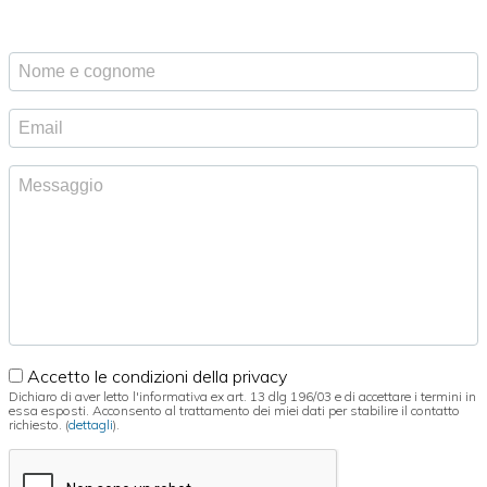
Nome
e
cognome
Indirizzo
Email
Messaggio
Accetto le condizioni della privacy
Dichiaro di aver letto l'informativa ex art. 13 dlg 196/03 e di accettare i termini in
essa esposti. Acconsento al trattamento dei miei dati per stabilire il contatto
richiesto. (
dettagli
).