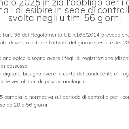
aio 2025 inizia l'obbligo per i
li di esibire in sede di controll
svolta negli ultimi 56 giorni
e l’art. 36 del Regolamento UE n.165/2014 prevede che
nte deve dimostrare l'attività del giorno stesso e dei 2
o analogico bisogna avere i fogli di registrazione (dischi
 in possesso;
o digitale, bisogna avere la carta del conducente e i fogl
che veicoli con dispositivi analogici
 cambia la normativa sul periodo di controllo per i co
ssa da 28 a 56 giorni