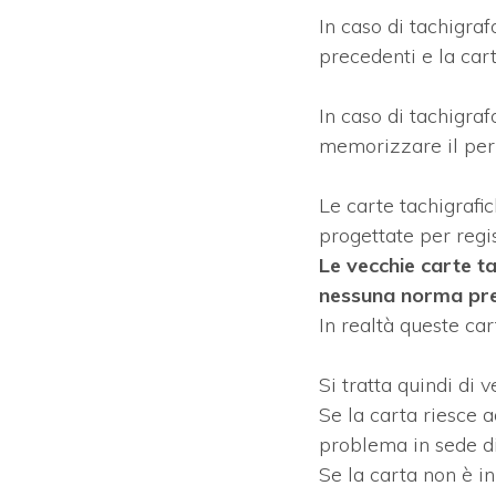
In caso di tachigraf
precedenti e la car
In caso di tachigraf
memorizzare il per
Le carte tachigrafi
progettate per regi
Le vecchie carte ta
nessuna norma prev
In realtà queste ca
Si tratta quindi di 
Se la carta riesce 
problema in sede di
Se la carta non è i