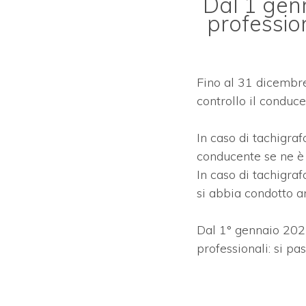
Dal 1 genn
professiona
Fino al 31 dicembr
controllo il conduce
In caso di tachigraf
conducente se ne è
In caso di tachigraf
si abbia condotto an
Dal 1° gennaio 2025
professionali: si pa